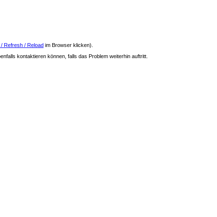
 / Refresh / Reload
im Browser klicken).
nfalls kontaktieren können, falls das Problem weiterhin auftritt.