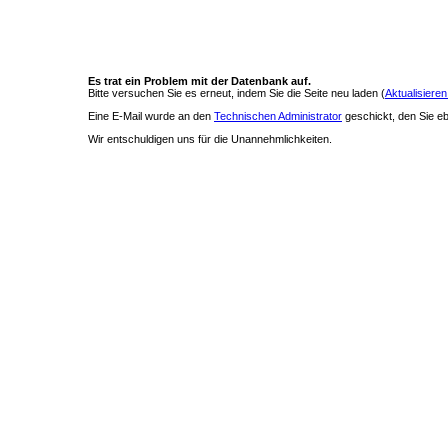
Es trat ein Problem mit der Datenbank auf.
Bitte versuchen Sie es erneut, indem Sie die Seite neu laden (
Aktualisieren
Eine E-Mail wurde an den
Technischen Administrator
geschickt, den Sie ebe
Wir entschuldigen uns für die Unannehmlichkeiten.