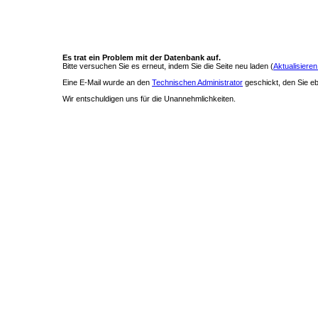
Es trat ein Problem mit der Datenbank auf.
Bitte versuchen Sie es erneut, indem Sie die Seite neu laden (
Aktualisieren
Eine E-Mail wurde an den
Technischen Administrator
geschickt, den Sie ebe
Wir entschuldigen uns für die Unannehmlichkeiten.