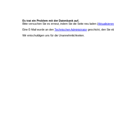
Es trat ein Problem mit der Datenbank auf.
Bitte versuchen Sie es erneut, indem Sie die Seite neu laden (
Aktualisieren
Eine E-Mail wurde an den
Technischen Administrator
geschickt, den Sie ebe
Wir entschuldigen uns für die Unannehmlichkeiten.