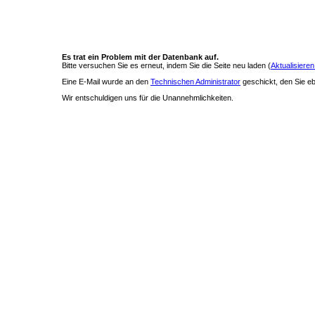
Es trat ein Problem mit der Datenbank auf.
Bitte versuchen Sie es erneut, indem Sie die Seite neu laden (
Aktualisieren
Eine E-Mail wurde an den
Technischen Administrator
geschickt, den Sie ebe
Wir entschuldigen uns für die Unannehmlichkeiten.