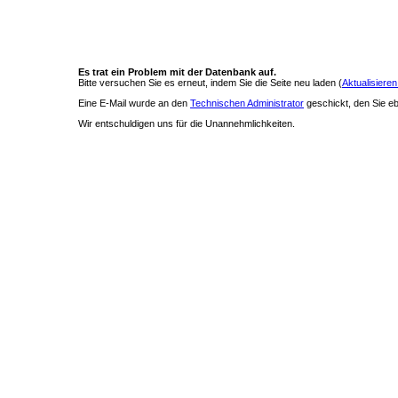
Es trat ein Problem mit der Datenbank auf.
Bitte versuchen Sie es erneut, indem Sie die Seite neu laden (
Aktualisieren
Eine E-Mail wurde an den
Technischen Administrator
geschickt, den Sie ebe
Wir entschuldigen uns für die Unannehmlichkeiten.