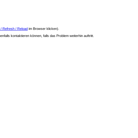
 / Refresh / Reload
im Browser klicken).
nfalls kontaktieren können, falls das Problem weiterhin auftritt.