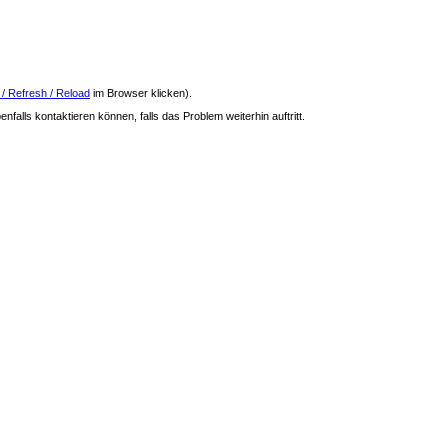
 / Refresh / Reload
im Browser klicken).
nfalls kontaktieren können, falls das Problem weiterhin auftritt.