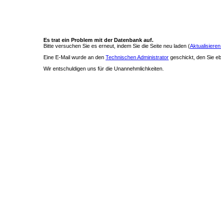
Es trat ein Problem mit der Datenbank auf.
Bitte versuchen Sie es erneut, indem Sie die Seite neu laden (
Aktualisieren
Eine E-Mail wurde an den
Technischen Administrator
geschickt, den Sie ebe
Wir entschuldigen uns für die Unannehmlichkeiten.