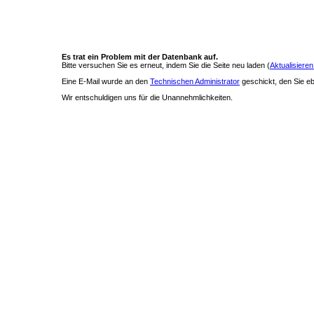
Es trat ein Problem mit der Datenbank auf.
Bitte versuchen Sie es erneut, indem Sie die Seite neu laden (
Aktualisieren
Eine E-Mail wurde an den
Technischen Administrator
geschickt, den Sie ebe
Wir entschuldigen uns für die Unannehmlichkeiten.