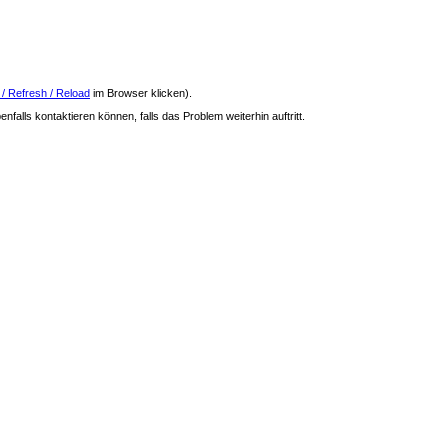
 / Refresh / Reload
im Browser klicken).
nfalls kontaktieren können, falls das Problem weiterhin auftritt.