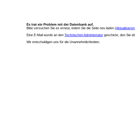
Es trat ein Problem mit der Datenbank auf.
Bitte versuchen Sie es erneut, indem Sie die Seite neu laden (
Aktualisieren
Eine E-Mail wurde an den
Technischen Administrator
geschickt, den Sie ebe
Wir entschuldigen uns für die Unannehmlichkeiten.