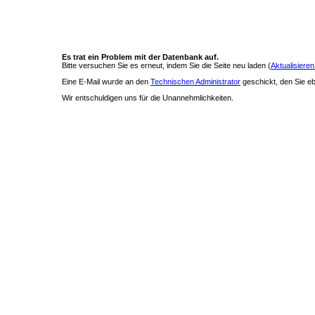
Es trat ein Problem mit der Datenbank auf.
Bitte versuchen Sie es erneut, indem Sie die Seite neu laden (
Aktualisieren
Eine E-Mail wurde an den
Technischen Administrator
geschickt, den Sie ebe
Wir entschuldigen uns für die Unannehmlichkeiten.