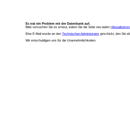
Es trat ein Problem mit der Datenbank auf.
Bitte versuchen Sie es erneut, indem Sie die Seite neu laden (
Aktualisieren
Eine E-Mail wurde an den
Technischen Administrator
geschickt, den Sie ebe
Wir entschuldigen uns für die Unannehmlichkeiten.