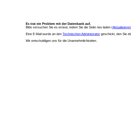
Es trat ein Problem mit der Datenbank auf.
Bitte versuchen Sie es erneut, indem Sie die Seite neu laden (
Aktualisieren
Eine E-Mail wurde an den
Technischen Administrator
geschickt, den Sie ebe
Wir entschuldigen uns für die Unannehmlichkeiten.