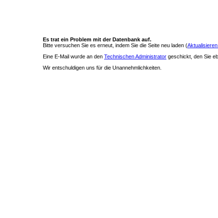
Es trat ein Problem mit der Datenbank auf.
Bitte versuchen Sie es erneut, indem Sie die Seite neu laden (
Aktualisieren
Eine E-Mail wurde an den
Technischen Administrator
geschickt, den Sie ebe
Wir entschuldigen uns für die Unannehmlichkeiten.