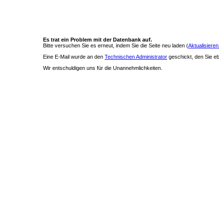
Es trat ein Problem mit der Datenbank auf.
Bitte versuchen Sie es erneut, indem Sie die Seite neu laden (
Aktualisieren
Eine E-Mail wurde an den
Technischen Administrator
geschickt, den Sie ebe
Wir entschuldigen uns für die Unannehmlichkeiten.