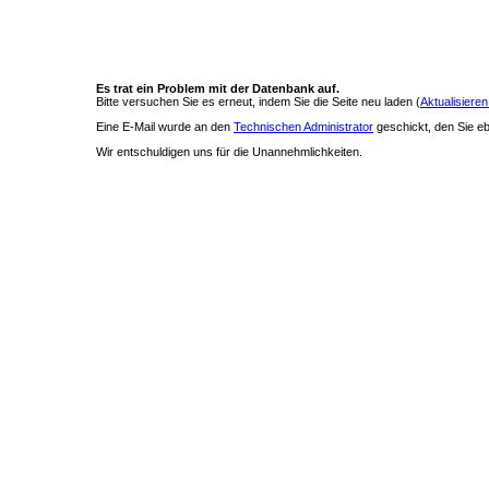
Es trat ein Problem mit der Datenbank auf.
Bitte versuchen Sie es erneut, indem Sie die Seite neu laden (
Aktualisieren
Eine E-Mail wurde an den
Technischen Administrator
geschickt, den Sie ebe
Wir entschuldigen uns für die Unannehmlichkeiten.