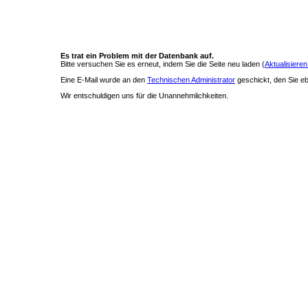
Es trat ein Problem mit der Datenbank auf.
Bitte versuchen Sie es erneut, indem Sie die Seite neu laden (
Aktualisieren
Eine E-Mail wurde an den
Technischen Administrator
geschickt, den Sie ebe
Wir entschuldigen uns für die Unannehmlichkeiten.