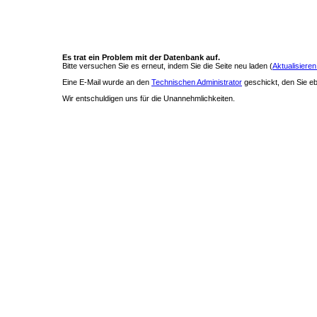
Es trat ein Problem mit der Datenbank auf.
Bitte versuchen Sie es erneut, indem Sie die Seite neu laden (
Aktualisieren
Eine E-Mail wurde an den
Technischen Administrator
geschickt, den Sie ebe
Wir entschuldigen uns für die Unannehmlichkeiten.