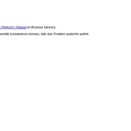
 / Refresh / Reload
im Browser klicken).
nfalls kontaktieren können, falls das Problem weiterhin auftritt.