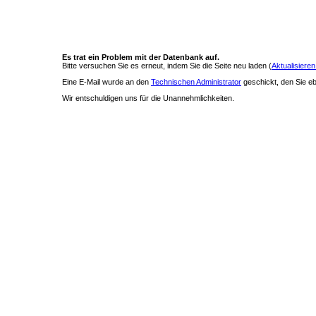
Es trat ein Problem mit der Datenbank auf.
Bitte versuchen Sie es erneut, indem Sie die Seite neu laden (
Aktualisieren
Eine E-Mail wurde an den
Technischen Administrator
geschickt, den Sie ebe
Wir entschuldigen uns für die Unannehmlichkeiten.