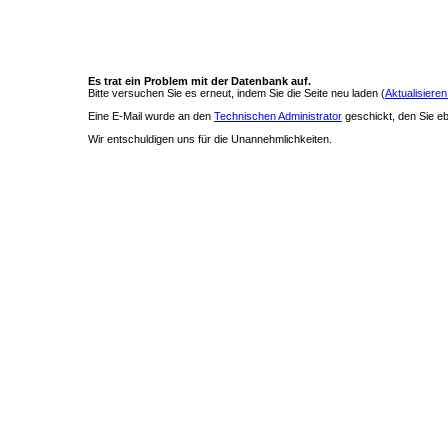
Es trat ein Problem mit der Datenbank auf.
Bitte versuchen Sie es erneut, indem Sie die Seite neu laden (
Aktualisieren
Eine E-Mail wurde an den
Technischen Administrator
geschickt, den Sie ebe
Wir entschuldigen uns für die Unannehmlichkeiten.