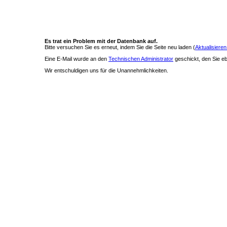
Es trat ein Problem mit der Datenbank auf.
Bitte versuchen Sie es erneut, indem Sie die Seite neu laden (
Aktualisieren
Eine E-Mail wurde an den
Technischen Administrator
geschickt, den Sie ebe
Wir entschuldigen uns für die Unannehmlichkeiten.