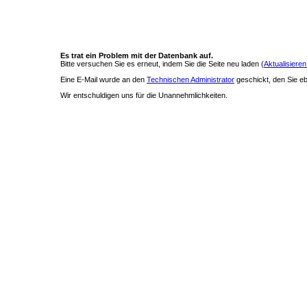
Es trat ein Problem mit der Datenbank auf.
Bitte versuchen Sie es erneut, indem Sie die Seite neu laden (
Aktualisieren
Eine E-Mail wurde an den
Technischen Administrator
geschickt, den Sie ebe
Wir entschuldigen uns für die Unannehmlichkeiten.