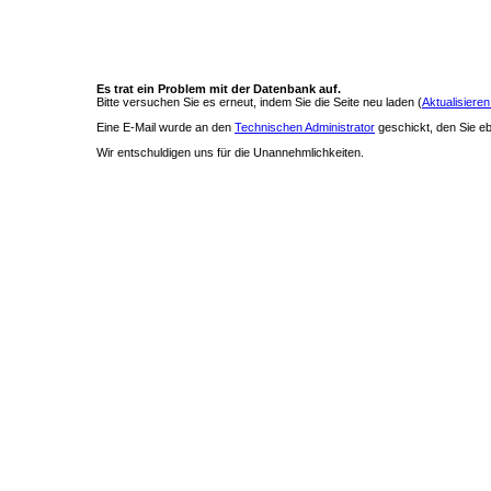
Es trat ein Problem mit der Datenbank auf.
Bitte versuchen Sie es erneut, indem Sie die Seite neu laden (
Aktualisieren
Eine E-Mail wurde an den
Technischen Administrator
geschickt, den Sie ebe
Wir entschuldigen uns für die Unannehmlichkeiten.