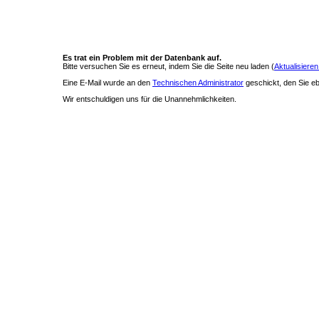
Es trat ein Problem mit der Datenbank auf.
Bitte versuchen Sie es erneut, indem Sie die Seite neu laden (
Aktualisieren
Eine E-Mail wurde an den
Technischen Administrator
geschickt, den Sie ebe
Wir entschuldigen uns für die Unannehmlichkeiten.