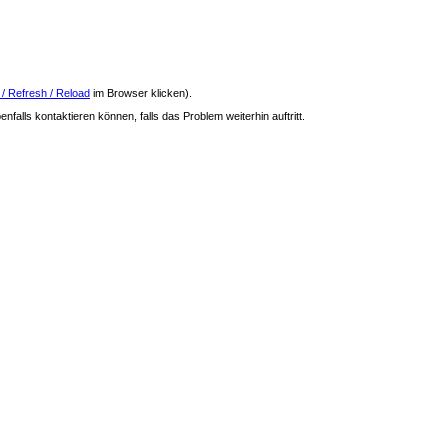
 / Refresh / Reload
im Browser klicken).
nfalls kontaktieren können, falls das Problem weiterhin auftritt.