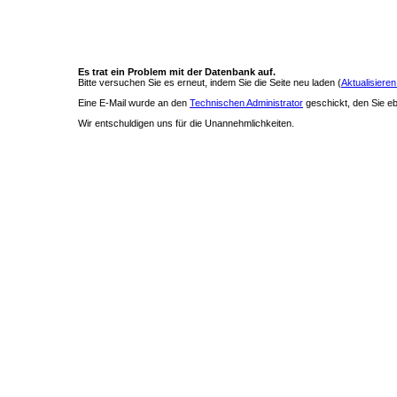
Es trat ein Problem mit der Datenbank auf.
Bitte versuchen Sie es erneut, indem Sie die Seite neu laden (
Aktualisieren
Eine E-Mail wurde an den
Technischen Administrator
geschickt, den Sie ebe
Wir entschuldigen uns für die Unannehmlichkeiten.