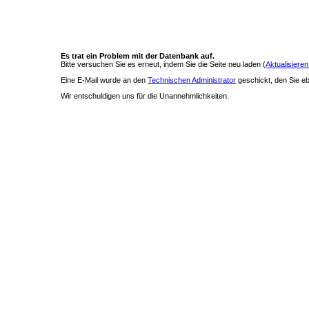
Es trat ein Problem mit der Datenbank auf.
Bitte versuchen Sie es erneut, indem Sie die Seite neu laden (
Aktualisieren
Eine E-Mail wurde an den
Technischen Administrator
geschickt, den Sie ebe
Wir entschuldigen uns für die Unannehmlichkeiten.