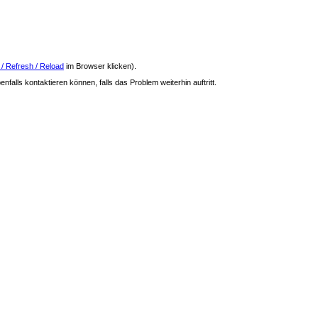
 / Refresh / Reload
im Browser klicken).
nfalls kontaktieren können, falls das Problem weiterhin auftritt.