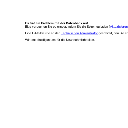
Es trat ein Problem mit der Datenbank auf.
Bitte versuchen Sie es erneut, indem Sie die Seite neu laden (
Aktualisieren
Eine E-Mail wurde an den
Technischen Administrator
geschickt, den Sie ebe
Wir entschuldigen uns für die Unannehmlichkeiten.