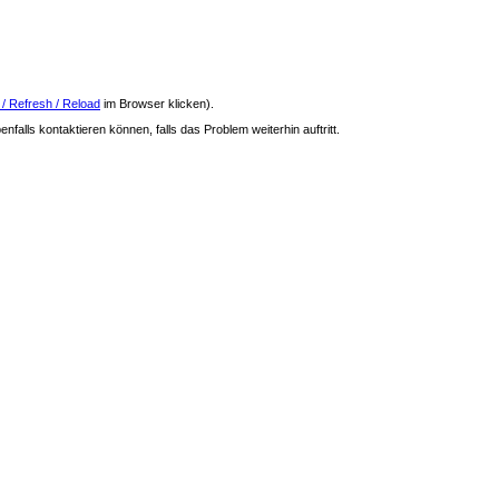
 / Refresh / Reload
im Browser klicken).
nfalls kontaktieren können, falls das Problem weiterhin auftritt.