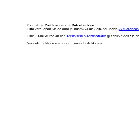
Es trat ein Problem mit der Datenbank auf.
Bitte versuchen Sie es erneut, indem Sie die Seite neu laden (
Aktualisieren
Eine E-Mail wurde an den
Technischen Administrator
geschickt, den Sie ebe
Wir entschuldigen uns für die Unannehmlichkeiten.