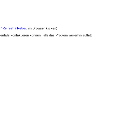
 / Refresh / Reload
im Browser klicken).
nfalls kontaktieren können, falls das Problem weiterhin auftritt.