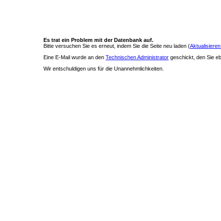
Es trat ein Problem mit der Datenbank auf.
Bitte versuchen Sie es erneut, indem Sie die Seite neu laden (
Aktualisieren
Eine E-Mail wurde an den
Technischen Administrator
geschickt, den Sie ebe
Wir entschuldigen uns für die Unannehmlichkeiten.