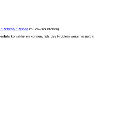
 / Refresh / Reload
im Browser klicken).
nfalls kontaktieren können, falls das Problem weiterhin auftritt.