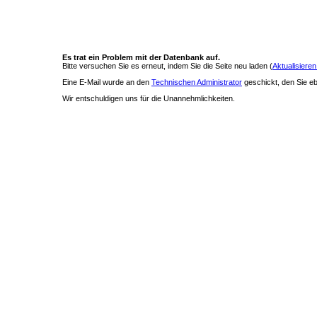
Es trat ein Problem mit der Datenbank auf.
Bitte versuchen Sie es erneut, indem Sie die Seite neu laden (
Aktualisieren
Eine E-Mail wurde an den
Technischen Administrator
geschickt, den Sie ebe
Wir entschuldigen uns für die Unannehmlichkeiten.