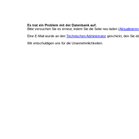
Es trat ein Problem mit der Datenbank auf.
Bitte versuchen Sie es erneut, indem Sie die Seite neu laden (
Aktualisieren
Eine E-Mail wurde an den
Technischen Administrator
geschickt, den Sie ebe
Wir entschuldigen uns für die Unannehmlichkeiten.