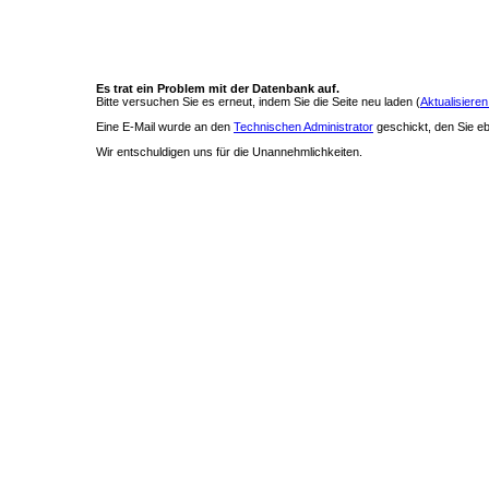
Es trat ein Problem mit der Datenbank auf.
Bitte versuchen Sie es erneut, indem Sie die Seite neu laden (
Aktualisieren
Eine E-Mail wurde an den
Technischen Administrator
geschickt, den Sie ebe
Wir entschuldigen uns für die Unannehmlichkeiten.