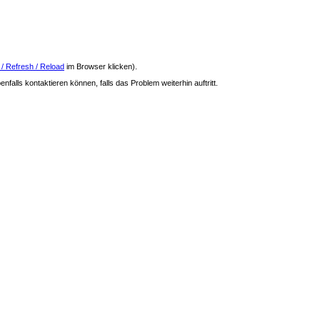
 / Refresh / Reload
im Browser klicken).
nfalls kontaktieren können, falls das Problem weiterhin auftritt.