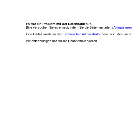
Es trat ein Problem mit der Datenbank auf.
Bitte versuchen Sie es erneut, indem Sie die Seite neu laden (
Aktualisieren
Eine E-Mail wurde an den
Technischen Administrator
geschickt, den Sie ebe
Wir entschuldigen uns für die Unannehmlichkeiten.