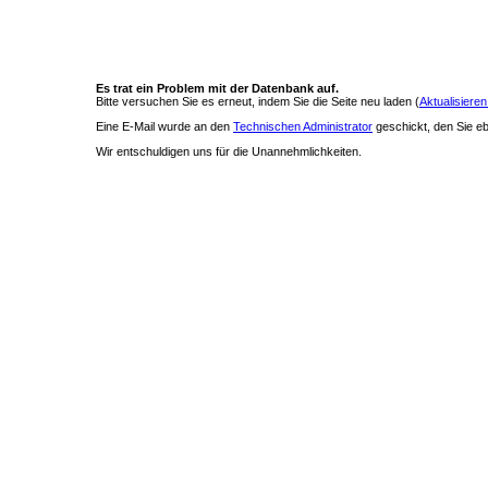
Es trat ein Problem mit der Datenbank auf.
Bitte versuchen Sie es erneut, indem Sie die Seite neu laden (
Aktualisieren
Eine E-Mail wurde an den
Technischen Administrator
geschickt, den Sie ebe
Wir entschuldigen uns für die Unannehmlichkeiten.