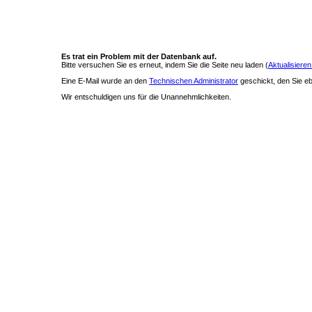
Es trat ein Problem mit der Datenbank auf.
Bitte versuchen Sie es erneut, indem Sie die Seite neu laden (
Aktualisieren
Eine E-Mail wurde an den
Technischen Administrator
geschickt, den Sie ebe
Wir entschuldigen uns für die Unannehmlichkeiten.