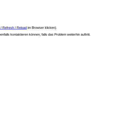
 / Refresh / Reload
im Browser klicken).
nfalls kontaktieren können, falls das Problem weiterhin auftritt.