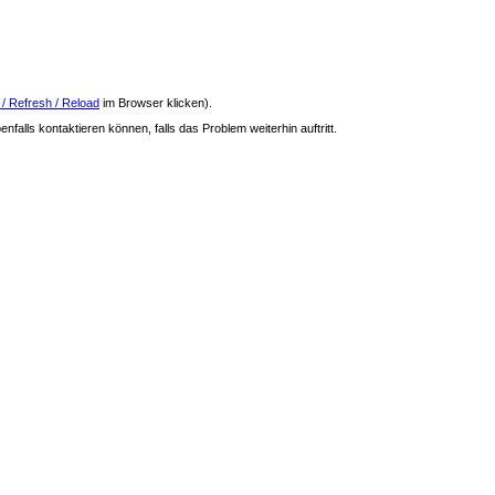
 / Refresh / Reload
im Browser klicken).
nfalls kontaktieren können, falls das Problem weiterhin auftritt.