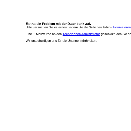
Es trat ein Problem mit der Datenbank auf.
Bitte versuchen Sie es erneut, indem Sie die Seite neu laden (
Aktualisieren
Eine E-Mail wurde an den
Technischen Administrator
geschickt, den Sie ebe
Wir entschuldigen uns für die Unannehmlichkeiten.