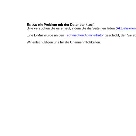
Es trat ein Problem mit der Datenbank auf.
Bitte versuchen Sie es erneut, indem Sie die Seite neu laden (
Aktualisieren
Eine E-Mail wurde an den
Technischen Administrator
geschickt, den Sie ebe
Wir entschuldigen uns für die Unannehmlichkeiten.