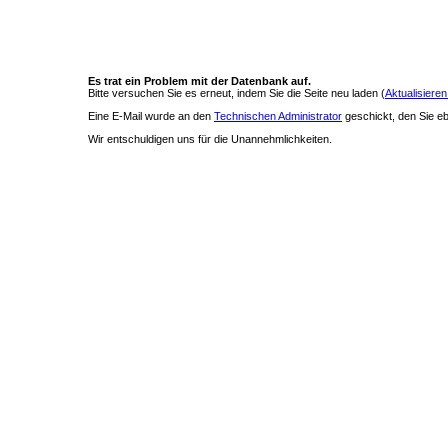
Es trat ein Problem mit der Datenbank auf.
Bitte versuchen Sie es erneut, indem Sie die Seite neu laden (
Aktualisieren
Eine E-Mail wurde an den
Technischen Administrator
geschickt, den Sie ebe
Wir entschuldigen uns für die Unannehmlichkeiten.