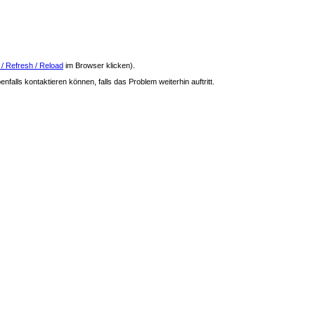
 / Refresh / Reload
im Browser klicken).
nfalls kontaktieren können, falls das Problem weiterhin auftritt.